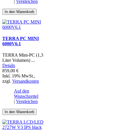
|
Vergleichen
In den Warenkorb
TERRA PC MINI
6000V6.1
TERRA Mini-PC (1,3
Liter Volumen) ...
Details
859,00 €
Inkl. 19% MwSt.
,
zzgl.
Versandkosten
Auf den
Wunschzettel
|
Vergleichen
In den Warenkorb