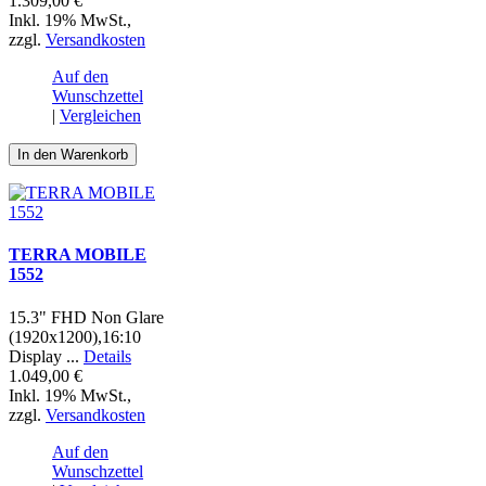
1.309,00 €
Inkl. 19% MwSt.
,
zzgl.
Versandkosten
Auf den
Wunschzettel
|
Vergleichen
In den Warenkorb
TERRA MOBILE
1552
15.3" FHD Non Glare
(1920x1200),16:10
Display ...
Details
1.049,00 €
Inkl. 19% MwSt.
,
zzgl.
Versandkosten
Auf den
Wunschzettel