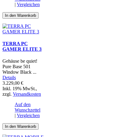
|
Vergleichen
In den Warenkorb
TERRA PC
GAMER ELITE 3
Gehäuse be quiet!
Pure Base 501
Window Black ...
Details
3.229,00 €
Inkl. 19% MwSt.
,
zzgl.
Versandkosten
Auf den
Wunschzettel
|
Vergleichen
In den Warenkorb