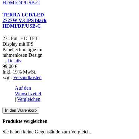
TERRA LCD/LED
2727W V3 IPS black
HDMI/DP/USB-C
27" Full-HD TFT-
Display mit IPS
Paneltechnologie im
rahmenlosen Design
...
Details
99,00 €
Inkl. 19% MwSt.
,
zzgl.
Versandkosten
Auf den
Wunschzettel
|
Vergleichen
In den Warenkorb
Produkte vergleichen
Sie haben keine Gegenstände zum Vergleich.