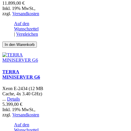
11.899,00 €
Inkl. 19% MwSt.
,
zzgl.
Versandkosten
Auf den
Wunschzettel
|
Vergleichen
In den Warenkorb
TERRA
MINISERVER G6
Xeon E-2434 (12 MB
Cache, 4x 3.40 GHz)
...
Details
5.399,00 €
Inkl. 19% MwSt.
,
zzgl.
Versandkosten
Auf den
Wunschzettel