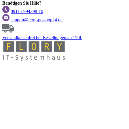
Benötigen Sie Hilfe?
0911 / 994398-10
support@terra-pc-shop24.de
Versandkostenfrei
bei Bestellungen ab 150€