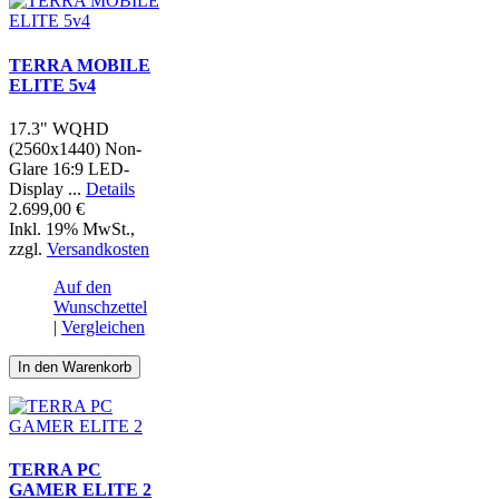
TERRA MOBILE
ELITE 5v4
17.3" WQHD
(2560x1440) Non-
Glare 16:9 LED-
Display ...
Details
2.699,00 €
Inkl. 19% MwSt.
,
zzgl.
Versandkosten
Auf den
Wunschzettel
|
Vergleichen
In den Warenkorb
TERRA PC
GAMER ELITE 2