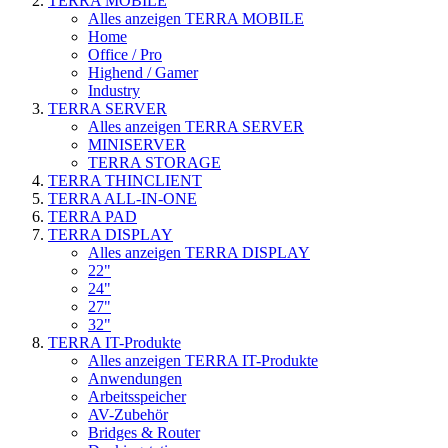
TERRA MOBILE
Alles anzeigen TERRA MOBILE
Home
Office / Pro
Highend / Gamer
Industry
TERRA SERVER
Alles anzeigen TERRA SERVER
MINISERVER
TERRA STORAGE
TERRA THINCLIENT
TERRA ALL-IN-ONE
TERRA PAD
TERRA DISPLAY
Alles anzeigen TERRA DISPLAY
22"
24"
27"
32"
TERRA IT-Produkte
Alles anzeigen TERRA IT-Produkte
Anwendungen
Arbeitsspeicher
AV-Zubehör
Bridges & Router